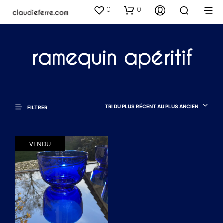
0
0
ramequin apéritif
TRI DU PLUS RÉCENT AU PLUS ANCIEN
FILTRER
VENDU