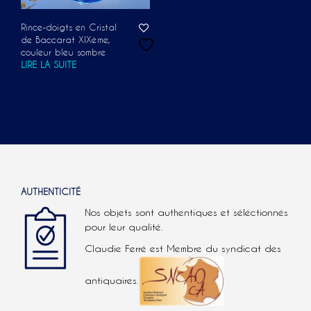
Rince-doigts en Cristal
de Baccarat XIXème,
couleur bleu sombre
LIRE LA SUITE
AUTHENTICITÉ
Nos objets sont authentiques et séléctionnés
pour leur qualité.
Claudie Ferré est Membre du syndicat des
antiquaires.