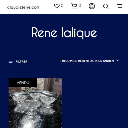
0
0
Rene lalique
TRI DU PLUS RÉCENT AU PLUS ANCIEN
FILTRER
VENDU