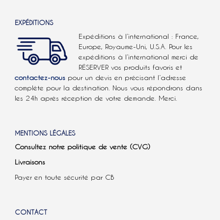
EXPÉDITIONS
Expéditions à l’international : France,
Europe, Royaume-Uni, U.S.A.
Pour les
expéditions à l’international
merci de
RÉSERVER vos produits favoris et
contactez-nous
pour un devis en précisant l’adresse
complète pour la destination. Nous vous répondrons dans
les 24h après réception de votre demande. Merci.
MENTIONS LÉGALES
Consultez notre politique de vente (CVG)
Livraisons
Payer en toute sécurité par CB
CONTACT