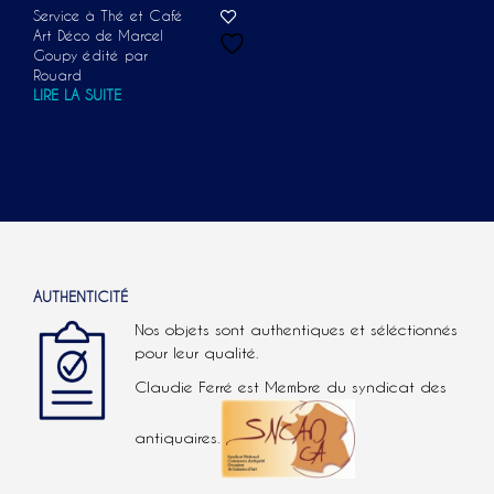
Service à Thé et Café
Art Déco de Marcel
Goupy édité par
Rouard
LIRE LA SUITE
AUTHENTICITÉ
Nos objets sont authentiques et séléctionnés
pour leur qualité.
Claudie Ferré est Membre du syndicat des
antiquaires.