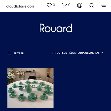
0
0
Rouard
TRI DU PLUS RÉCENT AU PLUS ANCIEN
FILTRER