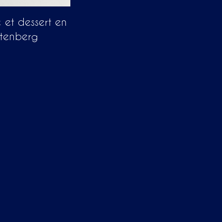
é et dessert en
stenberg