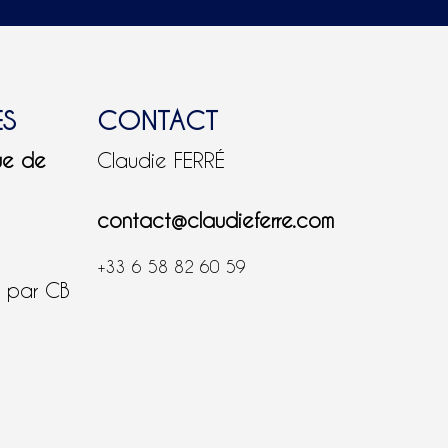
ES
CONTACT
ue de
Claudie FERRÉ
contact@claudieferre.com
+33 6 58 82 60 59
é par CB