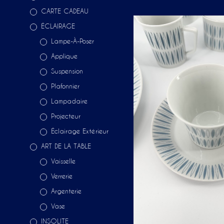
CARTE CADEAU
ÉCLAIRAGE
Lampe-À-Poser
Applique
Suspension
Plafonnier
Lampadaire
Projecteur
Éclairage Extérieur
ART DE LA TABLE
Vaisselle
Verrerie
Argenterie
Vase
INSOLITE