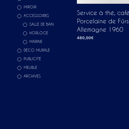
MIROIR
Service à thé, caf
ACCESSOIRES
Porcelaine de Für
SALLE DE BAIN
Allemagne 1960
HORLOGE
480,00
€
MARINE
AJOUTER AU PANIER
DÉCO MURALE
PUBLICITÉ
MEUBLE
ARCHIVES