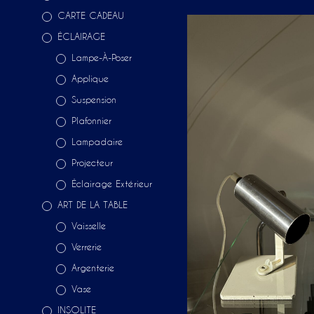
CARTE CADEAU
ÉCLAIRAGE
Lampe-À-Poser
Applique
Suspension
Plafonnier
Lampadaire
Projecteur
Éclairage Extérieur
ART DE LA TABLE
Vaisselle
Verrerie
Argenterie
Vase
INSOLITE