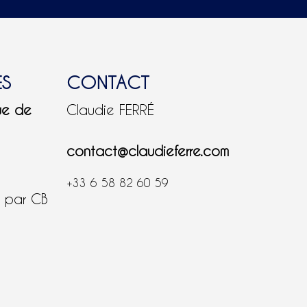
ES
CONTACT
ue de
Claudie FERRÉ
contact@claudieferre.com
+33 6 58 82 60 59
é par CB