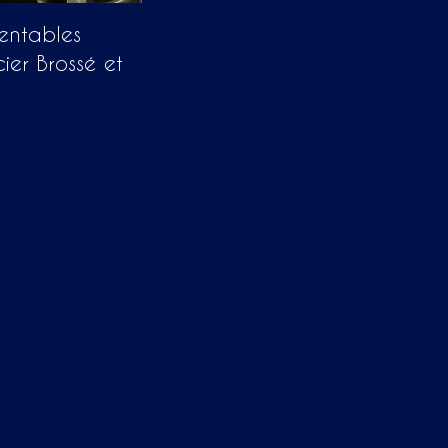
ientables
ier Brossé et