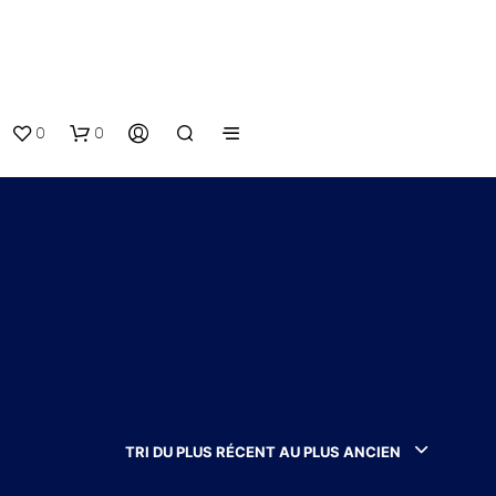
0
0
V
O
T
TRI DU PLUS RÉCENT AU PLUS ANCIEN
R
E