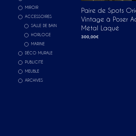
MIROIR
Paire de Spots Or
ACCESSOIRES
Vintage à Poser Ac
SALLE DE BAIN
Métal Laqué
HORLOGE
300,00
€
MARINE
AJOUTER AU PANIER
DÉCO MURALE
PUBLICITÉ
MEUBLE
ARCHIVES