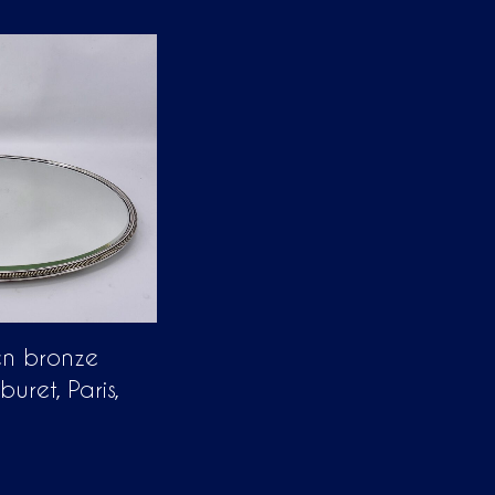
en bronze
uret, Paris,