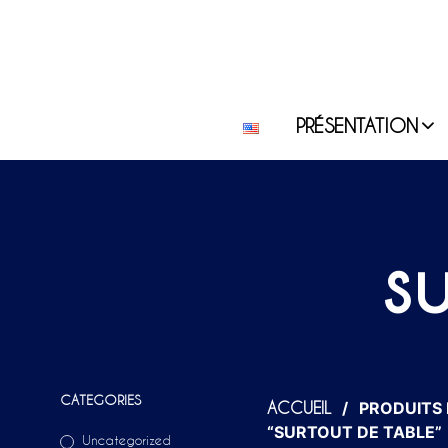
PRÉSENTATION
s
CATEGORIES
/
PRODUITS 
ACCUEIL
“SURTOUT DE TABLE”
Uncategorized