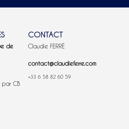
ES
CONTACT
ue de
Claudie FERRÉ
contact@claudieferre.com
+33 6 58 82 60 59
é par CB