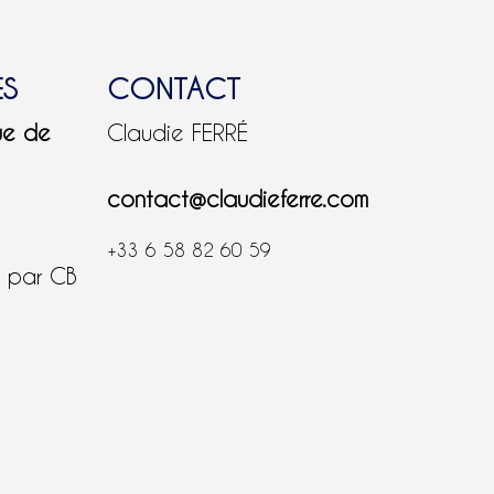
ES
CONTACT
ue de
Claudie FERRÉ
contact@claudieferre.com
+33 6 58 82 60 59
é par CB