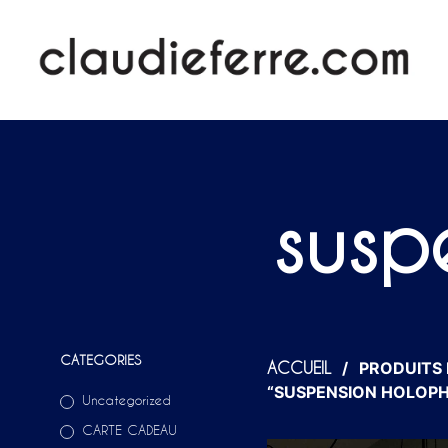
susp
CATEGORIES
/
PRODUITS 
ACCUEIL
“SUSPENSION HOLOP
Uncategorized
CARTE CADEAU