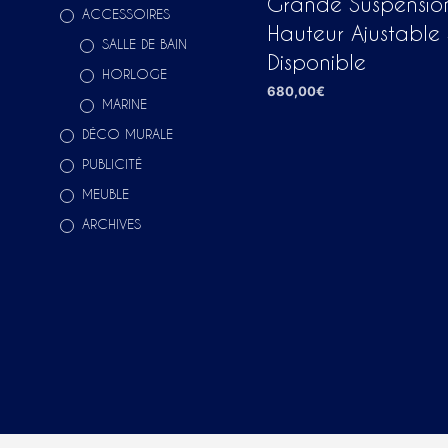
Grande Suspensio
ACCESSOIRES
Hauteur Ajustable 
SALLE DE BAIN
Disponible
HORLOGE
680,00
€
MARINE
AJOUTER AU PANIER
DÉCO MURALE
PUBLICITÉ
MEUBLE
ARCHIVES