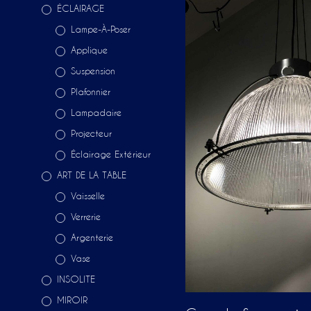
ÉCLAIRAGE
Lampe-À-Poser
Applique
Suspension
Plafonnier
Lampadaire
Projecteur
Éclairage Extérieur
ART DE LA TABLE
Vaisselle
Verrerie
Argenterie
Vase
INSOLITE
MIROIR