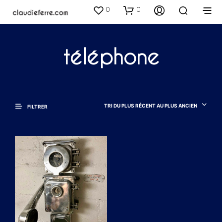
0
0
téléphone
TRI DU PLUS RÉCENT AU PLUS ANCIEN
FILTRER