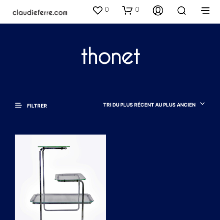
0
0
thonet
TRI DU PLUS RÉCENT AU PLUS ANCIEN
FILTRER