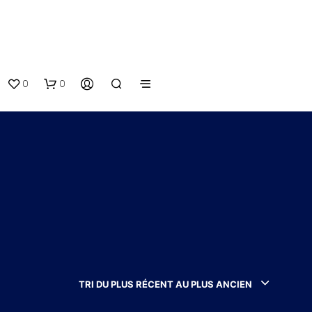
0
0
V
O
T
TRI DU PLUS RÉCENT AU PLUS ANCIEN
R
E