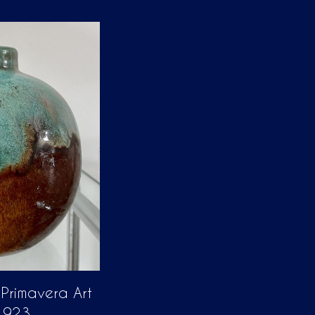
 Primavera Art
1923