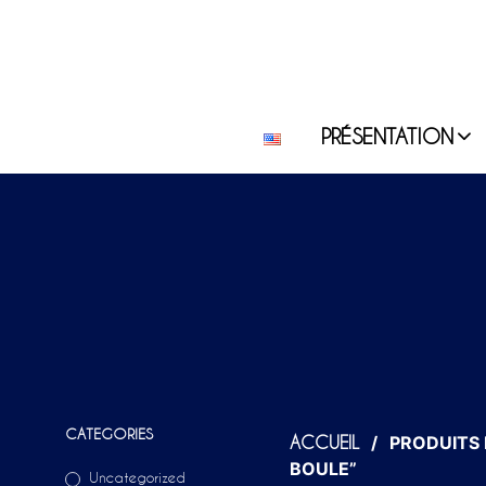
PRÉSENTATION
CATEGORIES
/
PRODUITS I
ACCUEIL
BOULE”
Uncategorized