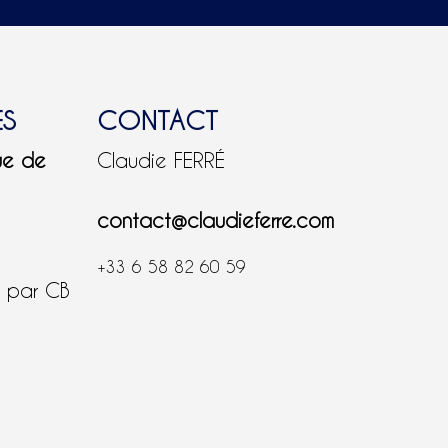
ES
CONTACT
ue de
Claudie FERRÉ
contact@claudieferre.com
+33 6 58 82 60 59
é par CB