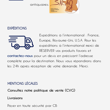
antiquaires.
EXPÉDITIONS
Expéditions à l’international : France,
Europe, Royaume-Uni, U.S.A.
Pour les
expéditions à l’international
merci de
RÉSERVER vos produits favoris et
contactez-nous
pour un devis en précisant l’adresse
complète pour la destination. Nous vous répondrons dans
les 24h après réception de votre demande. Merci.
MENTIONS LÉGALES
Consultez notre politique de vente (CVG)
Livraisons
Payer en toute sécurité par CB