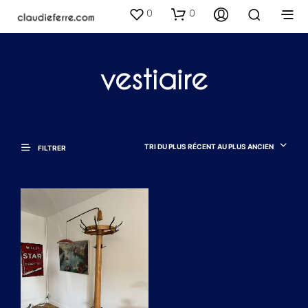
0
0
vestiaire
TRI DU PLUS RÉCENT AU PLUS ANCIEN
FILTRER