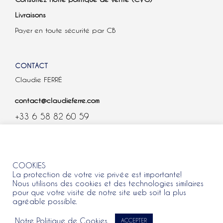
Livraisons
Payer en toute sécurité par CB
CONTACT
Claudie FERRÉ
contact@claudieferre.com
+33 6 58 82 60 59
COOKIES
COOKIES
La protection de votre vie privée est importante!
Nous utilisons des cookies et des technologies similaires
pour que votre visite de notre site web soit la plus
agréable possible.
Tous droits réservés 2021 © Claudie Ferre.
Notre Politique de Cookies
ACCEPTER