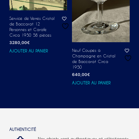
Service de Verres Cristal
de Baccarat 12
Personnes et Carafe
Circa 1950 58 pièces
3280,00
€
Neuf Coupes à
AJOUTER AU PANIER
Champagne en Cristal
de Baccarat Circa
1950
640,00
€
AJOUTER AU PANIER
AUTHENTICITÉ
Nos objets sont authentiques et séléctionnés