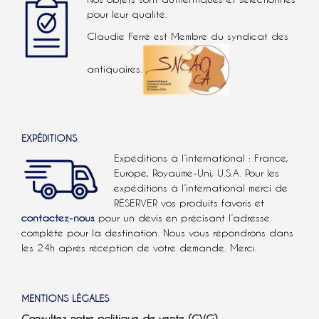
pour leur qualité.
Claudie Ferré est Membre du syndicat des
antiquaires.
EXPÉDITIONS
Expéditions à l’international : France,
Europe, Royaume-Uni, U.S.A.
Pour les
expéditions à l’international
merci de
RÉSERVER vos produits favoris et
contactez-nous
pour un devis en précisant l’adresse
complète pour la destination. Nous vous répondrons dans
les 24h après réception de votre demande. Merci.
MENTIONS LÉGALES
Consultez notre politique de vente (CVG)