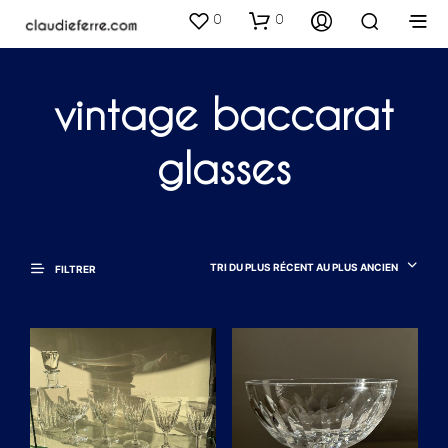
0
0
vintage baccarat
glasses
TRI DU PLUS RÉCENT AU PLUS ANCIEN
FILTRER