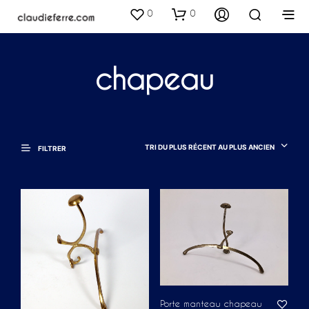
0
0
chapeau
TRI DU PLUS RÉCENT AU PLUS ANCIEN
FILTRER
Porte manteau chapeau