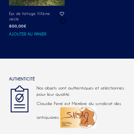
Epi de faîtage XIXème
siècle
800,00
€
AJOUTER AU PANIER
AUTHENTICITÉ
Nos objets sont authentiques et séléctionnés
pour leur qualité.
Claudie Ferré est Membre du syndicat des
antiquaires.