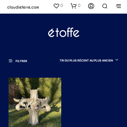
0
0
étoffe
TRI DU PLUS RÉCENT AU PLUS ANCIEN
FILTRER