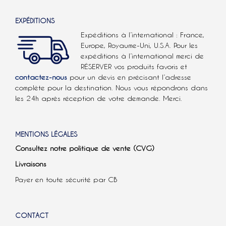
EXPÉDITIONS
Expéditions à l’international : France,
Europe, Royaume-Uni, U.S.A.
Pour les
expéditions à l’international
merci de
RÉSERVER vos produits favoris et
contactez-nous
pour un devis en précisant l’adresse
complète pour la destination. Nous vous répondrons dans
les 24h après réception de votre demande. Merci.
MENTIONS LÉGALES
Consultez notre politique de vente (CVG)
Livraisons
Payer en toute sécurité par CB
CONTACT