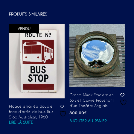
:
PRODUITS SIMILAIRES
VENDU
Grand Miroir Sorcière en
Bois et Cuivre Provenant
d’un Théâtre Anglais
Plaque émaillée double
face d’arrêt de bus, Bus
800,00
€
Stop Australien, 1960
AJOUTER AU PANIER
LIRE LA SUITE