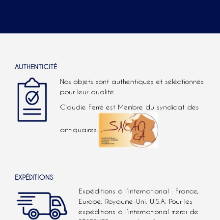
AUTHENTICITÉ
Nos objets sont authentiques et séléctionnés
pour leur qualité.
Claudie Ferré est Membre du syndicat des
antiquaires.
EXPÉDITIONS
Expéditions à l’international : France,
Europe, Royaume-Uni, U.S.A.
Pour les
expéditions à l’international
merci de