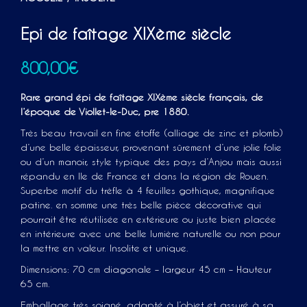
Epi de faîtage XIXème siècle
800,00
€
Rare grand épi de faîtage XIXème siècle français, de
l’époque de Viollet-le-Duc, pre 1880.
Très beau travail en fine étoffe (alliage de zinc et plomb)
d’une belle épaisseur, provenant sûrement d’une jolie folie
ou d’un manoir, style typique des pays d’Anjou mais aussi
répandu en Ile de France et dans la région de Rouen.
Superbe motif du trèfle à 4 feuilles gothique, magnifique
patine. en somme une très belle pièce décorative qui
pourrait être réutilisée en extérieure ou juste bien placée
en intérieure avec une belle lumière naturelle ou non pour
la mettre en valeur. Insolite et unique.
Dimensions: 70 cm diagonale – largeur 45 cm – Hauteur
65 cm.
Emballage très soigné, adapté à l’objet et assuré à sa