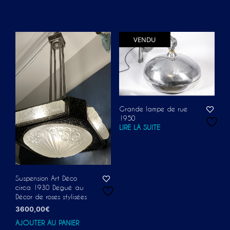
VENDU
Grande lampe de rue
1950
LIRE LA SUITE
Suspension Art Déco
circa 1930 Degué au
Décor de roses stylisées
3600,00
€
AJOUTER AU PANIER