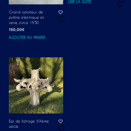
LIRE LA SUITE
Grand isolateur de
pylône électrique en
verre, circa 1950
150,00
€
AJOUTER AU PANIER
Epi de faîtage XIXème
siècle