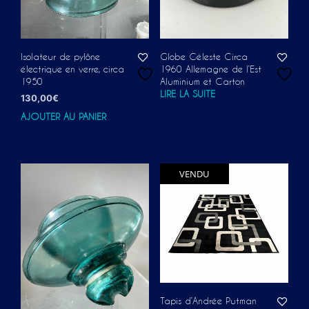
Isolateur de pylône
Globe Céleste Circa
électrique en verre, circa
1960 Allemagne de l’Est
1950
Aluminium et Carton
LIRE LA SUITE
130,00
€
AJOUTER AU PANIER
VENDU
Tapis d’Andrée Putman