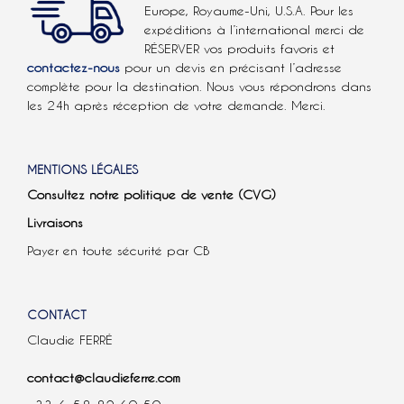
Europe, Royaume-Uni, U.S.A.
Pour les
expéditions à l’international
merci de
RÉSERVER vos produits favoris et
contactez-nous
pour un devis en précisant l’adresse
complète pour la destination. Nous vous répondrons dans
les 24h après réception de votre demande. Merci.
MENTIONS LÉGALES
Consultez notre politique de vente (CVG)
Livraisons
Payer en toute sécurité par CB
CONTACT
Claudie FERRÉ
contact@claudieferre.com