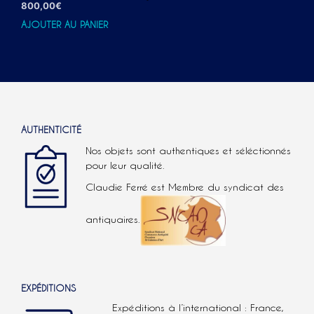
800,00
€
AJOUTER AU PANIER
AUTHENTICITÉ
Nos objets sont authentiques et séléctionnés
pour leur qualité.
Claudie Ferré est Membre du syndicat des
antiquaires.
EXPÉDITIONS
Expéditions à l’international : France,