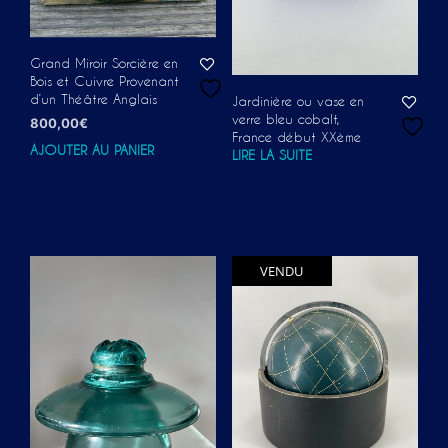
Grand Miroir Sorcière en
Bois et Cuivre Provenant
d’un Théâtre Anglais
Jardinière ou vase en
verre bleu cobalt,
800,00
€
France début XXème
AJOUTER AU PANIER
LIRE LA SUITE
VENDU