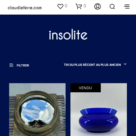
0
0
insolite
TRI DU PLUS RÉCENT AU PLUS ANCIEN
FILTRER
VENDU