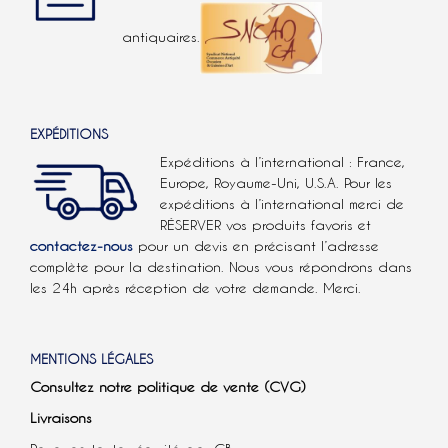
antiquaires.
EXPÉDITIONS
Expéditions à l’international : France,
Europe, Royaume-Uni, U.S.A.
Pour les
expéditions à l’international
merci de
RÉSERVER vos produits favoris et
contactez-nous
pour un devis en précisant l’adresse
complète pour la destination. Nous vous répondrons dans
les 24h après réception de votre demande. Merci.
MENTIONS LÉGALES
Consultez notre politique de vente (CVG)
Livraisons