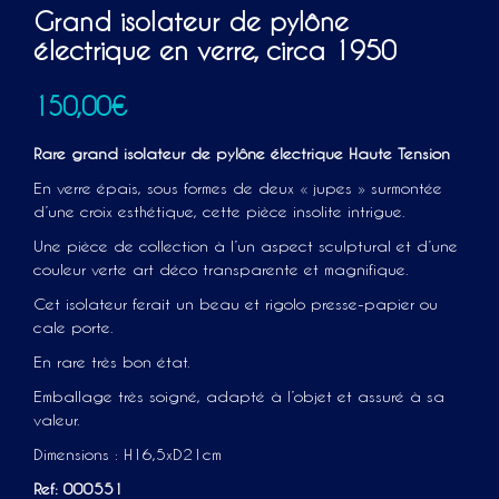
Grand isolateur de pylône
électrique en verre, circa 1950
150,00
€
Rare grand isolateur de pylône électrique Haute Tension
En verre épais, sous formes de deux « jupes » surmontée
d’une croix esthétique, cette pièce insolite intrigue.
Une pièce de collection à l’un aspect sculptural et d’une
couleur verte art déco transparente et magnifique.
Cet isolateur ferait un beau et rigolo presse-papier ou
cale porte.
En rare très bon état.
Emballage très soigné, adapté à l’objet et assuré à sa
valeur.
Dimensions : H16,5xD21cm
Ref: 000551