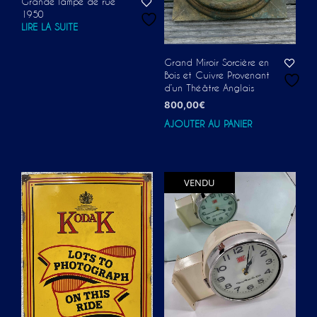
Grande lampe de rue
1950
LIRE LA SUITE
Grand Miroir Sorcière en
Bois et Cuivre Provenant
d’un Théâtre Anglais
800,00
€
AJOUTER AU PANIER
VENDU