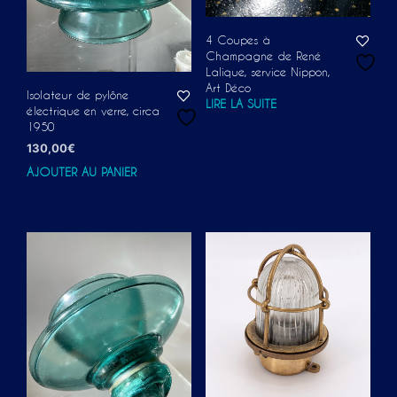
4 Coupes à
Champagne de René
Lalique, service Nippon,
Art Déco
Isolateur de pylône
LIRE LA SUITE
électrique en verre, circa
1950
130,00
€
AJOUTER AU PANIER