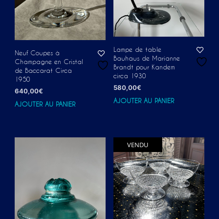
Lampe de table
Neuf Coupes à
Bauhaus de Marianne
Champagne en Cristal
Brandt pour Kandem
de Baccarat Circa
circa 1930
1950
580,00
€
640,00
€
AJOUTER AU PANIER
AJOUTER AU PANIER
VENDU