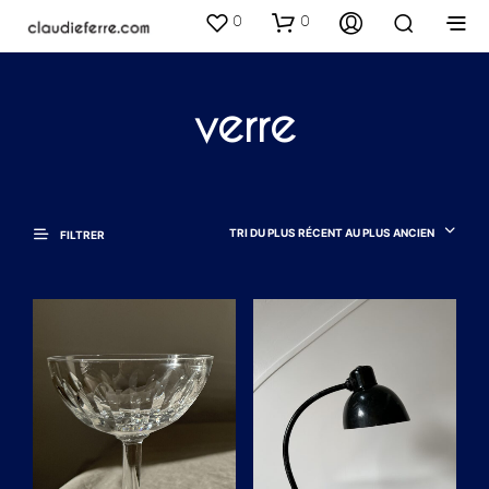
0
0
verre
TRI DU PLUS RÉCENT AU PLUS ANCIEN
FILTRER