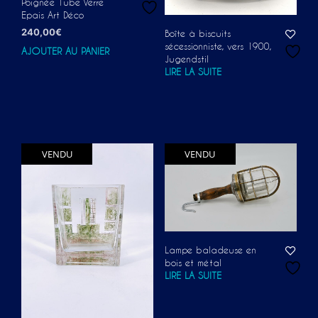
Poignée Tube Verre
Epais Art Déco
240,00
€
Boîte à biscuits
sécessionniste, vers 1900,
AJOUTER AU PANIER
Jugendstil
LIRE LA SUITE
VENDU
VENDU
Lampe baladeuse en
bois et métal
LIRE LA SUITE