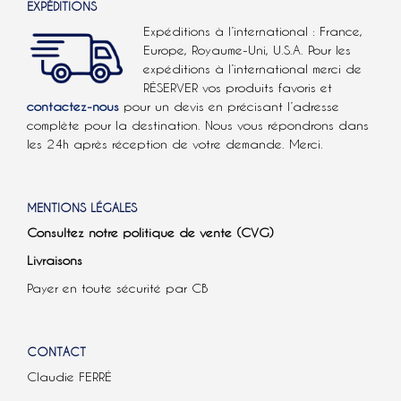
EXPÉDITIONS
Expéditions à l’international : France,
Europe, Royaume-Uni, U.S.A.
Pour les
expéditions à l’international
merci de
RÉSERVER vos produits favoris et
contactez-nous
pour un devis en précisant l’adresse
complète pour la destination. Nous vous répondrons dans
les 24h après réception de votre demande. Merci.
MENTIONS LÉGALES
Consultez notre politique de vente (CVG)
Livraisons
Payer en toute sécurité par CB
CONTACT
Claudie FERRÉ