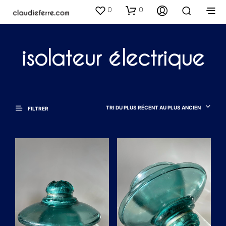
0
0
isolateur électrique
TRI DU PLUS RÉCENT AU PLUS ANCIEN
FILTRER