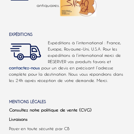
antiquaires.
EXPÉDITIONS
Expéditions à l’international : France,
Europe, Royaume-Uni, U.S.A.
Pour les
expéditions à l’international
merci de
RÉSERVER vos produits favoris et
contactez-nous
pour un devis en précisant l’adresse
complète pour la destination. Nous vous répondrons dans
les 24h après réception de votre demande. Merci.
MENTIONS LÉGALES
Consultez notre politique de vente (CVG)
Livraisons
Payer en toute sécurité par CB