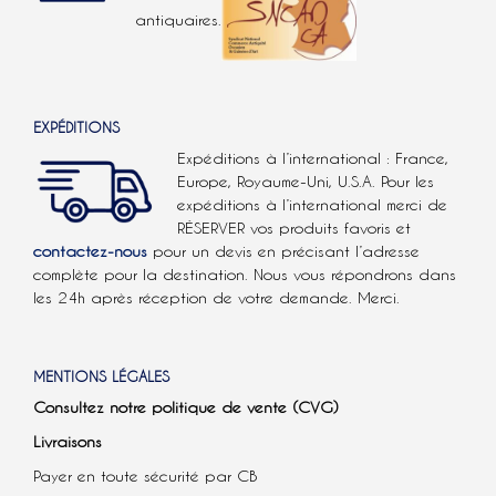
antiquaires.
EXPÉDITIONS
Expéditions à l’international : France,
Europe, Royaume-Uni, U.S.A.
Pour les
expéditions à l’international
merci de
RÉSERVER vos produits favoris et
contactez-nous
pour un devis en précisant l’adresse
complète pour la destination. Nous vous répondrons dans
les 24h après réception de votre demande. Merci.
MENTIONS LÉGALES
Consultez notre politique de vente (CVG)
Livraisons
Payer en toute sécurité par CB