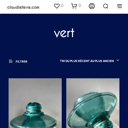
0
0
vert
TRI DU PLUS RÉCENT AU PLUS ANCIEN
FILTRER