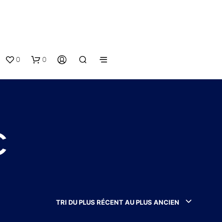
0
0
c
V
O
T
TRI DU PLUS RÉCENT AU PLUS ANCIEN
R
E