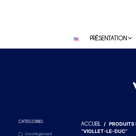
PRÉSENTATION
CATEGORIES
/
PRODUITS 
ACCUEIL
“VIOLLET-LE-DUC”
Uncategorized