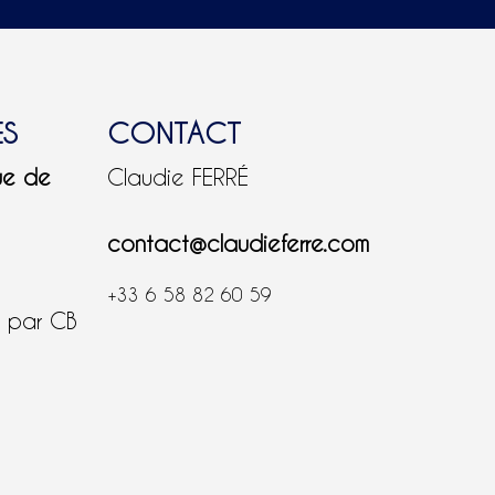
ES
CONTACT
ue de
Claudie FERRÉ
contact@claudieferre.com
+33 6 58 82 60 59
é par CB