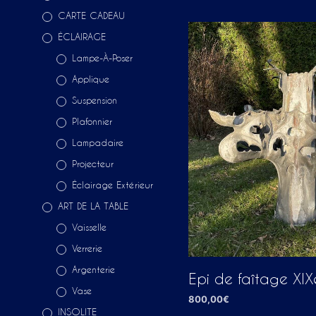
CARTE CADEAU
ÉCLAIRAGE
Lampe-À-Poser
Applique
Suspension
Plafonnier
Lampadaire
Projecteur
Éclairage Extérieur
ART DE LA TABLE
Vaisselle
Verrerie
Argenterie
Epi de faîtage XIX
Vase
800,00
€
INSOLITE