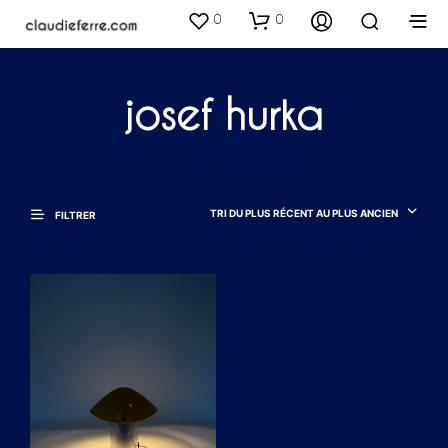
0
0
josef hurka
TRI DU PLUS RÉCENT AU PLUS ANCIEN
FILTRER