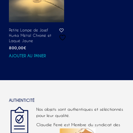
Petite Lampe de Josef
Hurka Métal Chromé et
Laqué Jaune
800,00
€
AJOUTER AU PANIER
AUTHENTICITÉ
Nos objets sont authentiques et séléctionnés
pour leur qualité.
Claudie Ferré est Membre du syndicat des