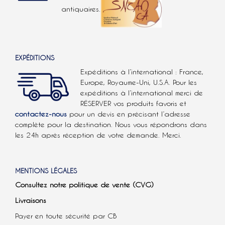
antiquaires.
EXPÉDITIONS
Expéditions à l’international : France,
Europe, Royaume-Uni, U.S.A.
Pour les
expéditions à l’international
merci de
RÉSERVER vos produits favoris et
contactez-nous
pour un devis en précisant l’adresse
complète pour la destination. Nous vous répondrons dans
les 24h après réception de votre demande. Merci.
MENTIONS LÉGALES
Consultez notre politique de vente (CVG)
Livraisons
Payer en toute sécurité par CB