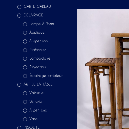
CARTE CADEAU
ÉCLAIRAGE
Lampe-À-Poser
Applique
Suspension
Plafonnier
Lampadaire
Projecteur
Éclairage Extérieur
ART DE LA TABLE
Vaisselle
Verrerie
Argenterie
Vase
INSOLITE