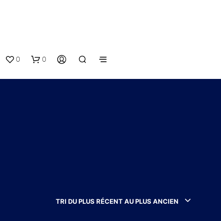
0
0
V
O
T
TRI DU PLUS RÉCENT AU PLUS ANCIEN
R
E