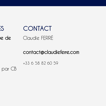
ES
CONTACT
ue de
Claudie FERRÉ
contact@claudieferre.com
+33 6 58 82 60 59
é par CB